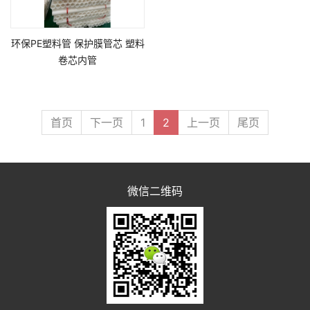
环保PE塑料管 保护膜管芯 塑料
卷芯内管
首页
下一页
1
2
上一页
尾页
微信二维码