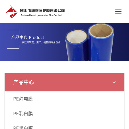
产品中心
PE静电膜
PE乳白膜
PE黑白膜