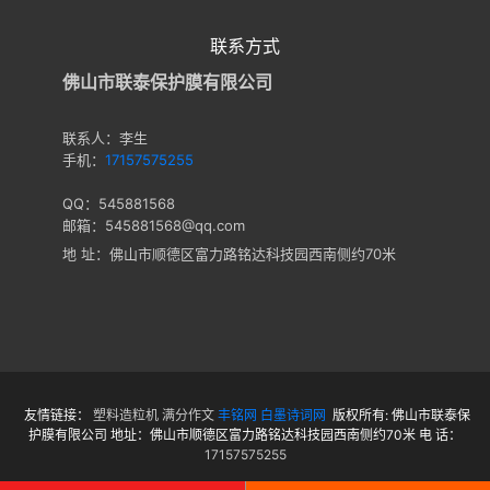
联系方式
佛山市联泰保护膜有限公司
联系人：李生
手机：
17157575255
QQ：545881568
邮箱：545881568@qq.com
地 址：佛山市顺德区富力路铭达科技园西南侧约70米
友情链接：
塑料造粒机
满分作文
丰铭网
白墨诗词网
版权所有: 佛山市联泰保
护膜有限公司 地址：佛山市顺德区富力路铭达科技园西南侧约70米 电 话：
17157575255